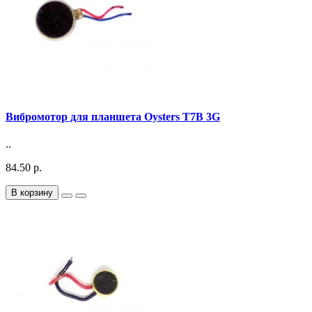
Вибромотор для планшета Oysters T7B 3G
..
84.50 р.
В корзину