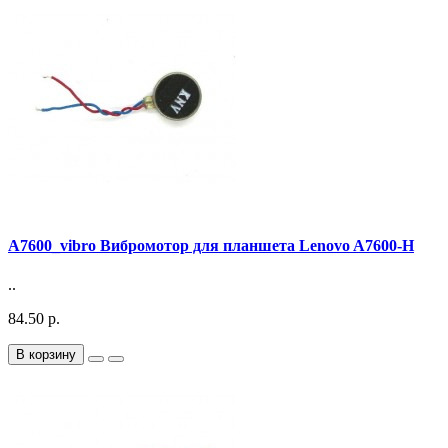
A7600_vibro Вибромотор для планшета Lenovo A7600-H
..
84.50 р.
В корзину