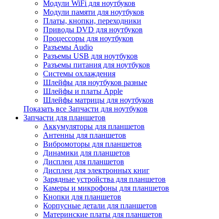
Модули WiFi для ноутбуков
Модули памяти для ноутбуков
Платы, кнопки, переходники
Приводы DVD для ноутбуков
Процессоры для ноутбуков
Разъемы Audio
Разъемы USB для ноутбуков
Разъемы питания для ноутбуков
Системы охлаждения
Шлейфы для ноутбуков разные
Шлейфы и платы Apple
Шлейфы матрицы для ноутбуков
Показать все Запчасти для ноутбуков
Запчасти для планшетов
Аккумуляторы для планшетов
Антенны для планшетов
Вибромоторы для планшетов
Динамики для планшетов
Дисплеи для планшетов
Дисплеи для электронных книг
Зарядные устройства для планшетов
Камеры и микрофоны для планшетов
Кнопки для планшетов
Корпусные детали для планшетов
Материнские платы для планшетов