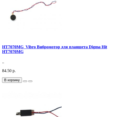
HT7070MG_Vibro Вибромотор для планшета Digma Hit
HT7070MG
..
84.50 р.
В корзину