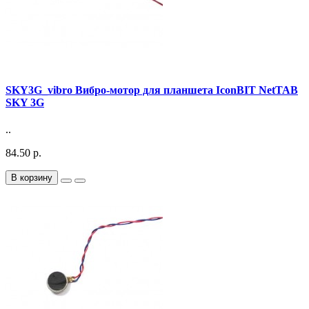
SKY3G_vibro Вибро-мотор для планшета IconBIT NetTAB
SKY 3G
..
84.50 р.
В корзину