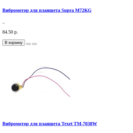
Вибромотор для планшета Supra M72KG
..
84.50 р.
В корзину
Вибромотор для планшета Texet TM-7038W