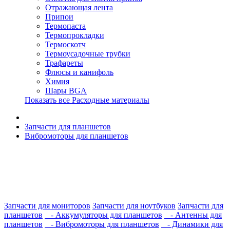
Отражающая лента
Припои
Термопаста
Термопрокладки
Термоскотч
Термоусадочные трубки
Трафареты
Флюсы и канифоль
Химия
Шары BGA
Показать все Расходные материалы
Запчасти для планшетов
Вибромоторы для планшетов
Запчасти для мониторов
Запчасти для ноутбуков
Запчасти для
планшетов
- Аккумуляторы для планшетов
- Антенны для
планшетов
- Вибромоторы для планшетов
- Динамики для