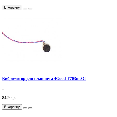
В корзину
Вибромотор для планшета 4Good T703m 3G
..
84.50 р.
В корзину