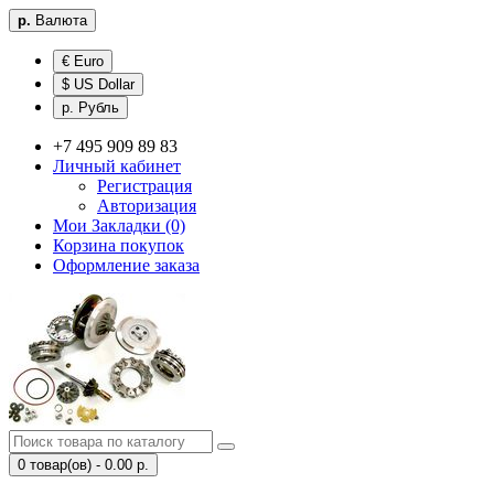
р.
Валюта
€ Euro
$ US Dollar
р. Рубль
+7 495 909 89 83
Личный кабинет
Регистрация
Авторизация
Мои Закладки (0)
Корзина покупок
Оформление заказа
0 товар(ов) - 0.00 р.