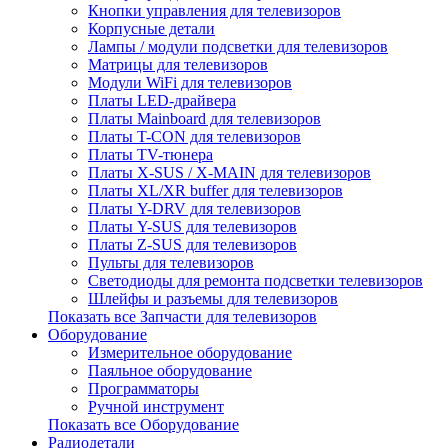
Кнопки управления для телевизоров
Корпусные детали
Лампы / модули подсветки для телевизоров
Матрицы для телевизоров
Модули WiFi для телевизоров
Платы LED-драйвера
Платы Mainboard для телевизоров
Платы T-CON для телевизоров
Платы TV-тюнера
Платы X-SUS / X-MAIN для телевизоров
Платы XL/XR buffer для телевизоров
Платы Y-DRV для телевизоров
Платы Y-SUS для телевизоров
Платы Z-SUS для телевизоров
Пульты для телевизоров
Светодиоды для ремонта подсветки телевизоров
Шлейфы и разъемы для телевизоров
Показать все Запчасти для телевизоров
Оборудование
Измерительное оборудование
Паяльное оборудование
Программаторы
Ручной инструмент
Показать все Оборудование
Радиодетали