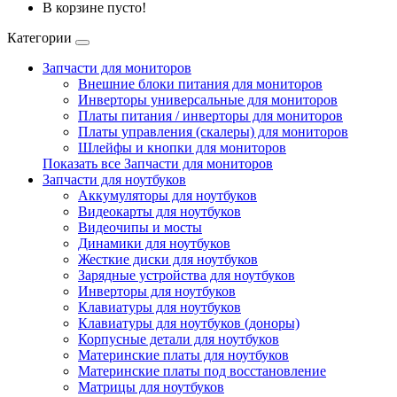
В корзине пусто!
Категории
Запчасти для мониторов
Внешние блоки питания для мониторов
Инверторы универсальные для мониторов
Платы питания / инверторы для мониторов
Платы управления (скалеры) для мониторов
Шлейфы и кнопки для мониторов
Показать все Запчасти для мониторов
Запчасти для ноутбуков
Аккумуляторы для ноутбуков
Видеокарты для ноутбуков
Видеочипы и мосты
Динамики для ноутбуков
Жесткие диски для ноутбуков
Зарядные устройства для ноутбуков
Инверторы для ноутбуков
Клавиатуры для ноутбуков
Клавиатуры для ноутбуков (доноры)
Корпусные детали для ноутбуков
Материнские платы для ноутбуков
Материнские платы под восстановление
Матрицы для ноутбуков