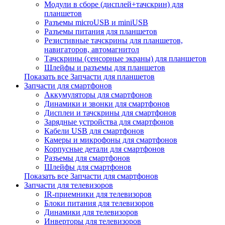
Модули в сборе (дисплей+тачскрин) для
планшетов
Разъемы microUSB и miniUSB
Разъемы питания для планшетов
Резистивные тачскрины для планшетов,
навигаторов, автомагнитол
Тачскрины (сенсорные экраны) для планшетов
Шлейфы и разъемы для планшетов
Показать все Запчасти для планшетов
Запчасти для смартфонов
Аккумуляторы для смартфонов
Динамики и звонки для смартфонов
Дисплеи и тачскрины для смартфонов
Зарядные устройства для смартфонов
Кабели USB для смартфонов
Камеры и микрофоны для смартфонов
Корпусные детали для смартфонов
Разъемы для смартфонов
Шлейфы для смартфонов
Показать все Запчасти для смартфонов
Запчасти для телевизоров
IR-приемники для телевизоров
Блоки питания для телевизоров
Динамики для телевизоров
Инверторы для телевизоров