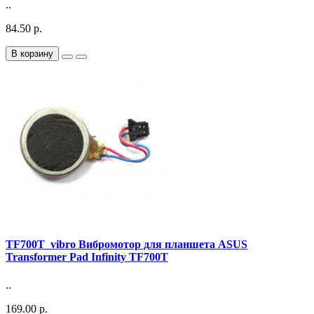
..
84.50 р.
В корзину
TF700T_vibro Вибромотор для планшета ASUS
Transformer Pad Infinity TF700T
..
169.00 р.