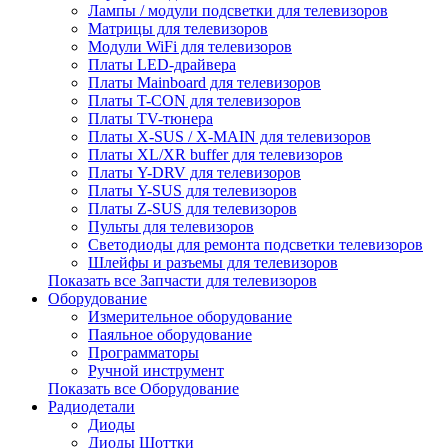
Лампы / модули подсветки для телевизоров
Матрицы для телевизоров
Модули WiFi для телевизоров
Платы LED-драйвера
Платы Mainboard для телевизоров
Платы T-CON для телевизоров
Платы TV-тюнера
Платы X-SUS / X-MAIN для телевизоров
Платы XL/XR buffer для телевизоров
Платы Y-DRV для телевизоров
Платы Y-SUS для телевизоров
Платы Z-SUS для телевизоров
Пульты для телевизоров
Светодиоды для ремонта подсветки телевизоров
Шлейфы и разъемы для телевизоров
Показать все Запчасти для телевизоров
Оборудование
Измерительное оборудование
Паяльное оборудование
Программаторы
Ручной инструмент
Показать все Оборудование
Радиодетали
Диоды
Диоды Шоттки