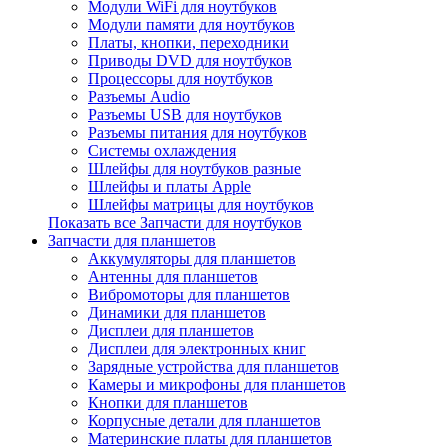
Модули WiFi для ноутбуков
Модули памяти для ноутбуков
Платы, кнопки, переходники
Приводы DVD для ноутбуков
Процессоры для ноутбуков
Разъемы Audio
Разъемы USB для ноутбуков
Разъемы питания для ноутбуков
Системы охлаждения
Шлейфы для ноутбуков разные
Шлейфы и платы Apple
Шлейфы матрицы для ноутбуков
Показать все Запчасти для ноутбуков
Запчасти для планшетов
Аккумуляторы для планшетов
Антенны для планшетов
Вибромоторы для планшетов
Динамики для планшетов
Дисплеи для планшетов
Дисплеи для электронных книг
Зарядные устройства для планшетов
Камеры и микрофоны для планшетов
Кнопки для планшетов
Корпусные детали для планшетов
Материнские платы для планшетов