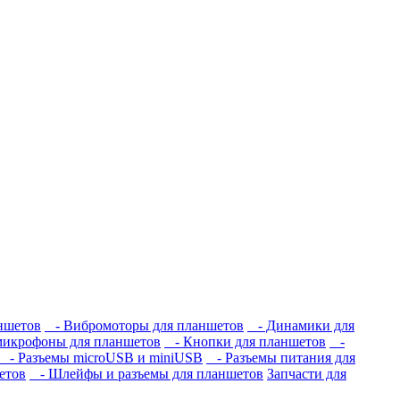
ншетов
- Вибромоторы для планшетов
- Динамики для
икрофоны для планшетов
- Кнопки для планшетов
-
- Разъемы microUSB и miniUSB
- Разъемы питания для
етов
- Шлейфы и разъемы для планшетов
Запчасти для