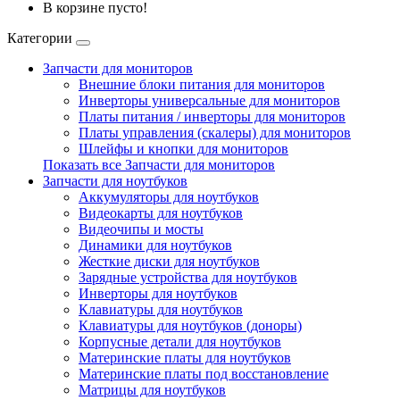
В корзине пусто!
Категории
Запчасти для мониторов
Внешние блоки питания для мониторов
Инверторы универсальные для мониторов
Платы питания / инверторы для мониторов
Платы управления (скалеры) для мониторов
Шлейфы и кнопки для мониторов
Показать все Запчасти для мониторов
Запчасти для ноутбуков
Аккумуляторы для ноутбуков
Видеокарты для ноутбуков
Видеочипы и мосты
Динамики для ноутбуков
Жесткие диски для ноутбуков
Зарядные устройства для ноутбуков
Инверторы для ноутбуков
Клавиатуры для ноутбуков
Клавиатуры для ноутбуков (доноры)
Корпусные детали для ноутбуков
Материнские платы для ноутбуков
Материнские платы под восстановление
Матрицы для ноутбуков