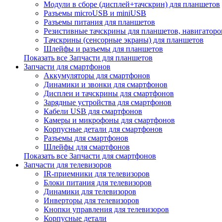
Модули в сборе (дисплей+тачскрин) для планшетов
Разъемы microUSB и miniUSB
Разъемы питания для планшетов
Резистивные тачскрины для планшетов, навигаторо
Тачскрины (сенсорные экраны) для планшетов
Шлейфы и разъемы для планшетов
Показать все Запчасти для планшетов
Запчасти для смартфонов
Аккумуляторы для смартфонов
Динамики и звонки для смартфонов
Дисплеи и тачскрины для смартфонов
Зарядные устройства для смартфонов
Кабели USB для смартфонов
Камеры и микрофоны для смартфонов
Корпусные детали для смартфонов
Разъемы для смартфонов
Шлейфы для смартфонов
Показать все Запчасти для смартфонов
Запчасти для телевизоров
IR-приемники для телевизоров
Блоки питания для телевизоров
Динамики для телевизоров
Инверторы для телевизоров
Кнопки управления для телевизоров
Корпусные детали