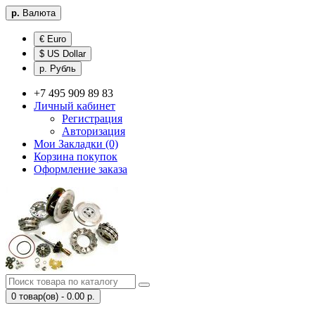
р.
Валюта
€ Euro
$ US Dollar
р. Рубль
+7 495 909 89 83
Личный кабинет
Регистрация
Авторизация
Мои Закладки (0)
Корзина покупок
Оформление заказа
0 товар(ов) - 0.00 р.