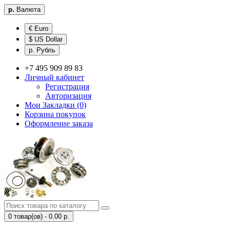
р.
Валюта
€ Euro
$ US Dollar
р. Рубль
+7 495 909 89 83
Личный кабинет
Регистрация
Авторизация
Мои Закладки (0)
Корзина покупок
Оформление заказа
0 товар(ов) - 0.00 р.