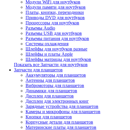
Модули WiFi для ноутбуков
Модули памяти для ноутбуков
Платы, кнопки, переходники
Приводы DVD для ноутбуков
Процессоры для ноутбуков
Разъемы Audio
Разъемы USB для ноутбуков
Разъемы питания для ноутбуков
Системы охлаждения
Шлейфы для ноутбуков разные
Шлейфы и платы Apple
Шлейфы матрицы для ноутбуков
Показать все Запчасти для ноутбуков
Запчасти для планшетов
Аккумуляторы для планшетов
Антенны для планшетов
Вибромоторы для планшетов
Динамики для планшетов
Дисплеи для планшетов
Дисплеи для электронных книг
Зарядные устройства для планшетов
Камеры и микрофоны для планшетов
Кнопки для планшетов
Корпусные детали для планшетов
Материнские платы для планшетов