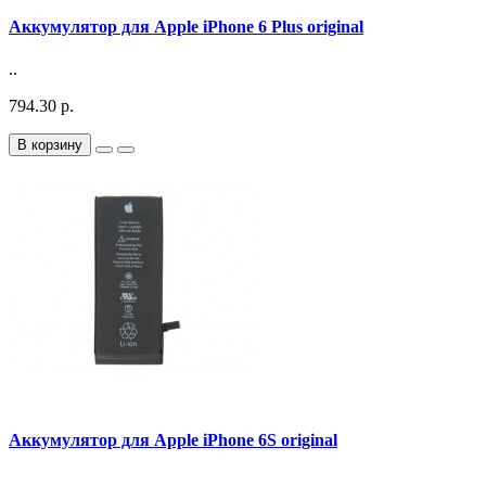
Аккумулятор для Apple iPhone 6 Plus original
..
794.30 р.
В корзину
Аккумулятор для Apple iPhone 6S original
..