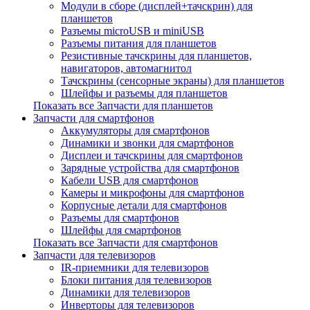
Модули в сборе (дисплей+тачскрин) для
планшетов
Разъемы microUSB и miniUSB
Разъемы питания для планшетов
Резистивные тачскрины для планшетов,
навигаторов, автомагнитол
Тачскрины (сенсорные экраны) для планшетов
Шлейфы и разъемы для планшетов
Показать все Запчасти для планшетов
Запчасти для смартфонов
Аккумуляторы для смартфонов
Динамики и звонки для смартфонов
Дисплеи и тачскрины для смартфонов
Зарядные устройства для смартфонов
Кабели USB для смартфонов
Камеры и микрофоны для смартфонов
Корпусные детали для смартфонов
Разъемы для смартфонов
Шлейфы для смартфонов
Показать все Запчасти для смартфонов
Запчасти для телевизоров
IR-приемники для телевизоров
Блоки питания для телевизоров
Динамики для телевизоров
Инверторы для телевизоров