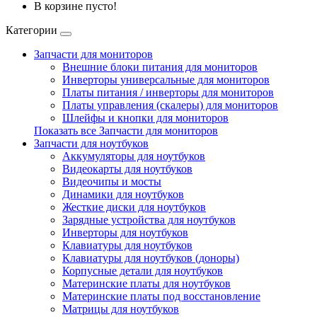
В корзине пусто!
Категории
Запчасти для мониторов
Внешние блоки питания для мониторов
Инверторы универсальные для мониторов
Платы питания / инверторы для мониторов
Платы управления (скалеры) для мониторов
Шлейфы и кнопки для мониторов
Показать все Запчасти для мониторов
Запчасти для ноутбуков
Аккумуляторы для ноутбуков
Видеокарты для ноутбуков
Видеочипы и мосты
Динамики для ноутбуков
Жесткие диски для ноутбуков
Зарядные устройства для ноутбуков
Инверторы для ноутбуков
Клавиатуры для ноутбуков
Клавиатуры для ноутбуков (доноры)
Корпусные детали для ноутбуков
Материнские платы для ноутбуков
Материнские платы под восстановление
Матрицы для ноутбуков