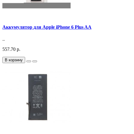
Аккумулятор для Apple iPhone 6 Plus AA
..
557.70 р.
В корзину