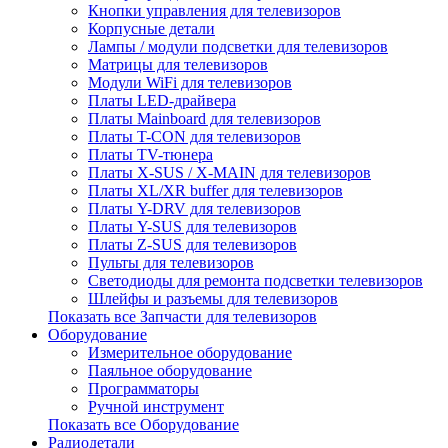
Кнопки управления для телевизоров
Корпусные детали
Лампы / модули подсветки для телевизоров
Матрицы для телевизоров
Модули WiFi для телевизоров
Платы LED-драйвера
Платы Mainboard для телевизоров
Платы T-CON для телевизоров
Платы TV-тюнера
Платы X-SUS / X-MAIN для телевизоров
Платы XL/XR buffer для телевизоров
Платы Y-DRV для телевизоров
Платы Y-SUS для телевизоров
Платы Z-SUS для телевизоров
Пульты для телевизоров
Светодиоды для ремонта подсветки телевизоров
Шлейфы и разъемы для телевизоров
Показать все Запчасти для телевизоров
Оборудование
Измерительное оборудование
Паяльное оборудование
Программаторы
Ручной инструмент
Показать все Оборудование
Радиодетали