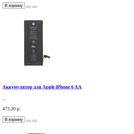
В корзину
Аккумулятор для Apple iPhone 6 AA
..
473.20 р.
В корзину