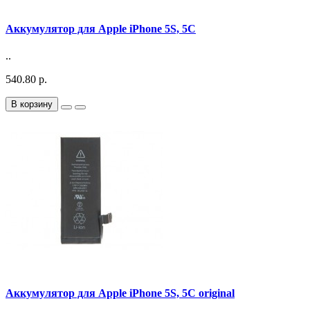
Аккумулятор для Apple iPhone 5S, 5С
..
540.80 р.
В корзину
Аккумулятор для Apple iPhone 5S, 5С original