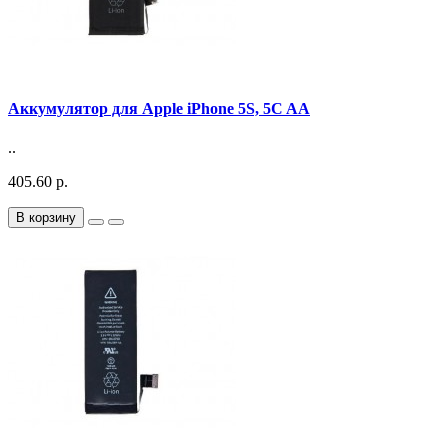
Аккумулятор для Apple iPhone 5S, 5C AA
..
405.60 р.
В корзину