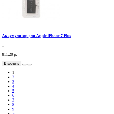
Аккумулятор для Apple iPhone 7 Plus
..
811.20 р.
В корзину
1
2
3
4
5
6
7
8
9
>