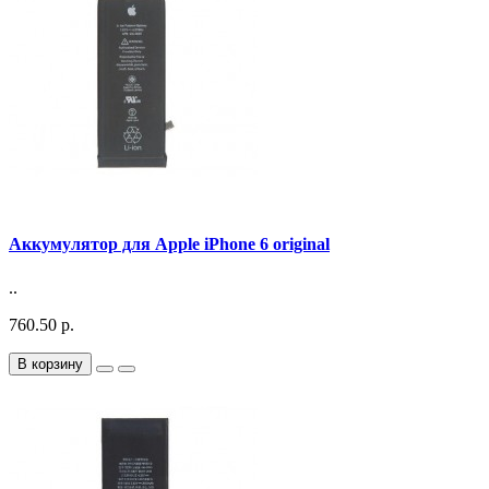
Аккумулятор для Apple iPhone 6 original
..
760.50 р.
В корзину