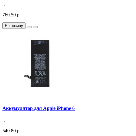
..
760.50 р.
В корзину
Аккумулятор для Apple iPhone 6
..
540.80 р.