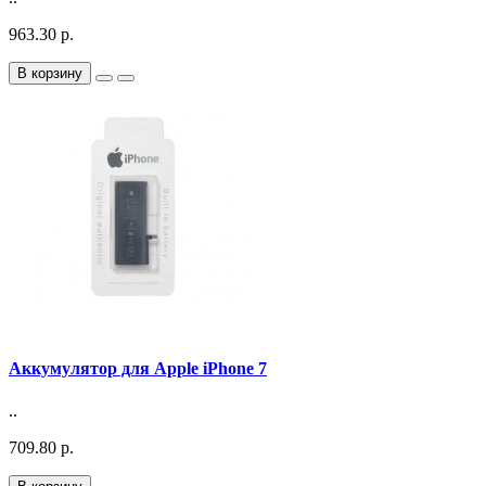
963.30 р.
В корзину
Аккумулятор для Apple iPhone 7
..
709.80 р.