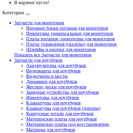
В корзине пусто!
Категории
Запчасти для мониторов
Внешние блоки питания для мониторов
Инверторы универсальные для мониторов
Платы питания / инверторы для мониторов
Платы управления (скалеры) для мониторов
Шлейфы и кнопки для мониторов
Показать все Запчасти для мониторов
Запчасти для ноутбуков
Аккумуляторы для ноутбуков
Видеокарты для ноутбуков
Видеочипы и мосты
Динамики для ноутбуков
Жесткие диски для ноутбуков
Зарядные устройства для ноутбуков
Инверторы для ноутбуков
Клавиатуры для ноутбуков
Клавиатуры для ноутбуков (доноры)
Корпусные детали для ноутбуков
Материнские платы для ноутбуков
Материнские платы под восстановление
Матрицы для ноутбуков