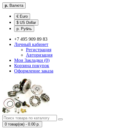
р.
Валюта
€ Euro
$ US Dollar
р. Рубль
+7 495 909 89 83
Личный кабинет
Регистрация
Авторизация
Мои Закладки (0)
Корзина покупок
Оформление заказа
0 товар(ов) - 0.00 р.