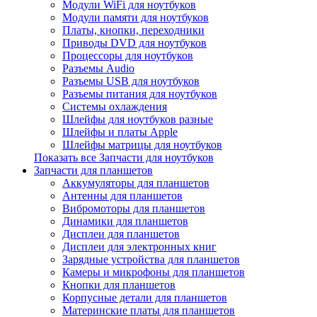
Модули WiFi для ноутбуков
Модули памяти для ноутбуков
Платы, кнопки, переходники
Приводы DVD для ноутбуков
Процессоры для ноутбуков
Разъемы Audio
Разъемы USB для ноутбуков
Разъемы питания для ноутбуков
Системы охлаждения
Шлейфы для ноутбуков разные
Шлейфы и платы Apple
Шлейфы матрицы для ноутбуков
Показать все Запчасти для ноутбуков
Запчасти для планшетов
Аккумуляторы для планшетов
Антенны для планшетов
Вибромоторы для планшетов
Динамики для планшетов
Дисплеи для планшетов
Дисплеи для электронных книг
Зарядные устройства для планшетов
Камеры и микрофоны для планшетов
Кнопки для планшетов
Корпусные детали для планшетов
Материнские платы для планшетов