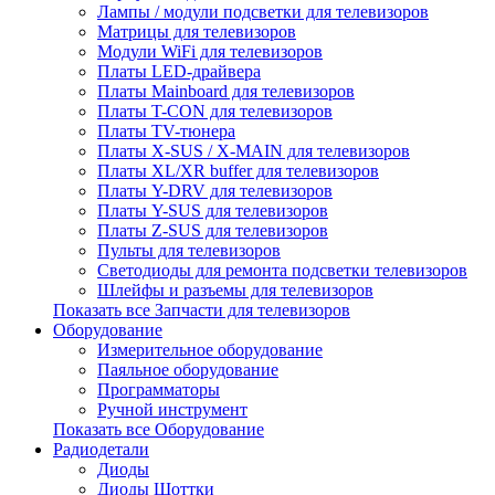
Лампы / модули подсветки для телевизоров
Матрицы для телевизоров
Модули WiFi для телевизоров
Платы LED-драйвера
Платы Mainboard для телевизоров
Платы T-CON для телевизоров
Платы TV-тюнера
Платы X-SUS / X-MAIN для телевизоров
Платы XL/XR buffer для телевизоров
Платы Y-DRV для телевизоров
Платы Y-SUS для телевизоров
Платы Z-SUS для телевизоров
Пульты для телевизоров
Светодиоды для ремонта подсветки телевизоров
Шлейфы и разъемы для телевизоров
Показать все Запчасти для телевизоров
Оборудование
Измерительное оборудование
Паяльное оборудование
Программаторы
Ручной инструмент
Показать все Оборудование
Радиодетали
Диоды
Диоды Шоттки