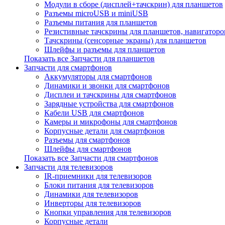
Модули в сборе (дисплей+тачскрин) для планшетов
Разъемы microUSB и miniUSB
Разъемы питания для планшетов
Резистивные тачскрины для планшетов, навигаторо
Тачскрины (сенсорные экраны) для планшетов
Шлейфы и разъемы для планшетов
Показать все Запчасти для планшетов
Запчасти для смартфонов
Аккумуляторы для смартфонов
Динамики и звонки для смартфонов
Дисплеи и тачскрины для смартфонов
Зарядные устройства для смартфонов
Кабели USB для смартфонов
Камеры и микрофоны для смартфонов
Корпусные детали для смартфонов
Разъемы для смартфонов
Шлейфы для смартфонов
Показать все Запчасти для смартфонов
Запчасти для телевизоров
IR-приемники для телевизоров
Блоки питания для телевизоров
Динамики для телевизоров
Инверторы для телевизоров
Кнопки управления для телевизоров
Корпусные детали