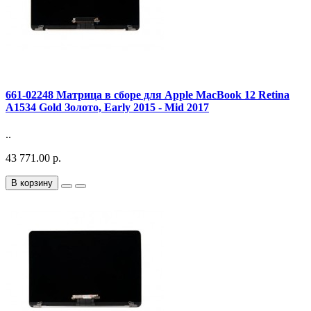
661-02248 Матрица в сборе для Apple MacBook 12 Retina
A1534 Gold Золото, Early 2015 - Mid 2017
..
43 771.00 р.
В корзину