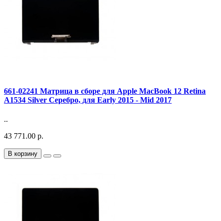
661-02241 Матрица в сборе для Apple MacBook 12 Retina
A1534 Silver Серебро, для Early 2015 - Mid 2017
..
43 771.00 р.
В корзину