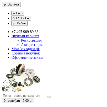
р.
Валюта
€ Euro
$ US Dollar
р. Рубль
+7 495 909 89 83
Личный кабинет
Регистрация
Авторизация
Мои Закладки (0)
Корзина покупок
Оформление заказа
0 товар(ов) - 0.00 р.