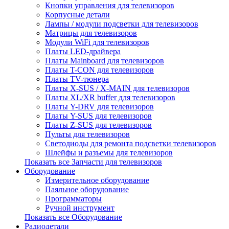
Кнопки управления для телевизоров
Корпусные детали
Лампы / модули подсветки для телевизоров
Матрицы для телевизоров
Модули WiFi для телевизоров
Платы LED-драйвера
Платы Mainboard для телевизоров
Платы T-CON для телевизоров
Платы TV-тюнера
Платы X-SUS / X-MAIN для телевизоров
Платы XL/XR buffer для телевизоров
Платы Y-DRV для телевизоров
Платы Y-SUS для телевизоров
Платы Z-SUS для телевизоров
Пульты для телевизоров
Светодиоды для ремонта подсветки телевизоров
Шлейфы и разъемы для телевизоров
Показать все Запчасти для телевизоров
Оборудование
Измерительное оборудование
Паяльное оборудование
Программаторы
Ручной инструмент
Показать все Оборудование
Радиодетали