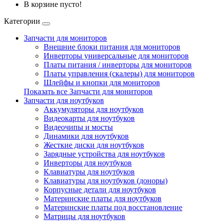
В корзине пусто!
Категории
Запчасти для мониторов
Внешние блоки питания для мониторов
Инверторы универсальные для мониторов
Платы питания / инверторы для мониторов
Платы управления (скалеры) для мониторов
Шлейфы и кнопки для мониторов
Показать все Запчасти для мониторов
Запчасти для ноутбуков
Аккумуляторы для ноутбуков
Видеокарты для ноутбуков
Видеочипы и мосты
Динамики для ноутбуков
Жесткие диски для ноутбуков
Зарядные устройства для ноутбуков
Инверторы для ноутбуков
Клавиатуры для ноутбуков
Клавиатуры для ноутбуков (доноры)
Корпусные детали для ноутбуков
Материнские платы для ноутбуков
Материнские платы под восстановление
Матрицы для ноутбуков