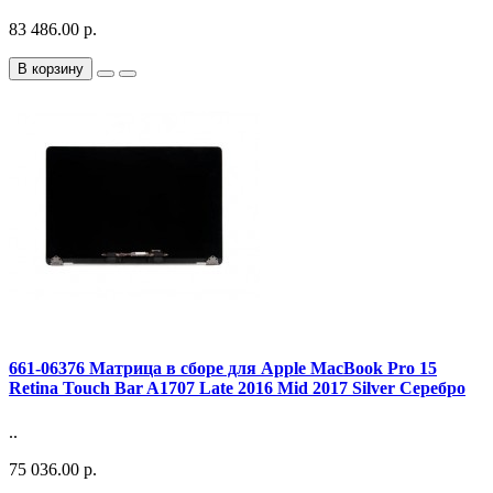
83 486.00 р.
В корзину
661-06376 Матрица в сборе для Apple MacBook Pro 15
Retina Touch Bar A1707 Late 2016 Mid 2017 Silver Серебро
..
75 036.00 р.