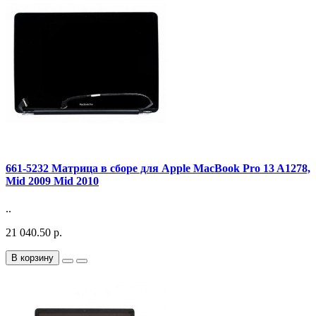
661-5232 Матрица в сборе для Apple MacBook Pro 13 A1278,
Mid 2009 Mid 2010
..
21 040.50 р.
В корзину