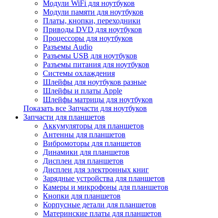
Модули WiFi для ноутбуков
Модули памяти для ноутбуков
Платы, кнопки, переходники
Приводы DVD для ноутбуков
Процессоры для ноутбуков
Разъемы Audio
Разъемы USB для ноутбуков
Разъемы питания для ноутбуков
Системы охлаждения
Шлейфы для ноутбуков разные
Шлейфы и платы Apple
Шлейфы матрицы для ноутбуков
Показать все Запчасти для ноутбуков
Запчасти для планшетов
Аккумуляторы для планшетов
Антенны для планшетов
Вибромоторы для планшетов
Динамики для планшетов
Дисплеи для планшетов
Дисплеи для электронных книг
Зарядные устройства для планшетов
Камеры и микрофоны для планшетов
Кнопки для планшетов
Корпусные детали для планшетов
Материнские платы для планшетов