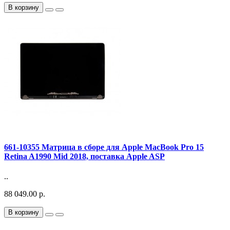
В корзину
661-10355 Матрица в сборе для Apple MacBook Pro 15
Retina A1990 Mid 2018, поставка Apple ASP
..
88 049.00 р.
В корзину