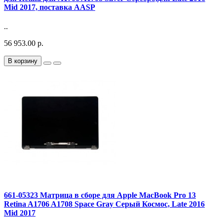
Mid 2017, поставка AASP
..
56 953.00 р.
В корзину
661-05323 Матрица в сборе для Apple MacBook Pro 13
Retina A1706 A1708 Space Gray Серый Космос, Late 2016
Mid 2017