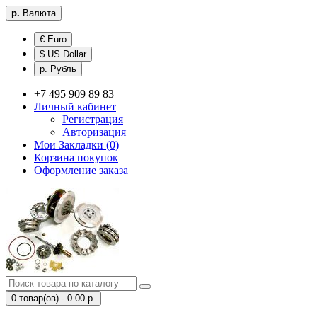
р.
Валюта
€ Euro
$ US Dollar
р. Рубль
+7 495 909 89 83
Личный кабинет
Регистрация
Авторизация
Мои Закладки (0)
Корзина покупок
Оформление заказа
0 товар(ов) - 0.00 р.