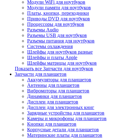
Модули WiFi для ноутбуков
Модули памяти для ноутбуков
Платы, кнопки, переходники
Приводы DVD для ноутбуков
Процессоры для ноутбуков
Разъемы Audio
Разъемы USB для ноутбуков
Разъемы питания для ноутбуков
Системы охлаждения
Шлейфы для ноутбуков разные
Шлейфы и платы Apple
Шлейфы матрицы для ноутбуков
Показать все Запчасти для ноутбуков
Запчасти для планшетов
Аккумуляторы для планшетов
Антенны для планшетов
Вибромоторы для планшетов
Динамики для планшетов
Дисплеи для планшетов
Дисплеи для электронных книг
Зарядные устройства для планшетов
Камеры и микрофоны для планшетов
Кнопки для планшетов
Корпусные детали для планшетов
Материнские платы для планшетов