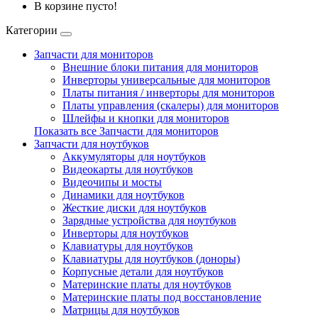
В корзине пусто!
Категории
Запчасти для мониторов
Внешние блоки питания для мониторов
Инверторы универсальные для мониторов
Платы питания / инверторы для мониторов
Платы управления (скалеры) для мониторов
Шлейфы и кнопки для мониторов
Показать все Запчасти для мониторов
Запчасти для ноутбуков
Аккумуляторы для ноутбуков
Видеокарты для ноутбуков
Видеочипы и мосты
Динамики для ноутбуков
Жесткие диски для ноутбуков
Зарядные устройства для ноутбуков
Инверторы для ноутбуков
Клавиатуры для ноутбуков
Клавиатуры для ноутбуков (доноры)
Корпусные детали для ноутбуков
Материнские платы для ноутбуков
Материнские платы под восстановление
Матрицы для ноутбуков