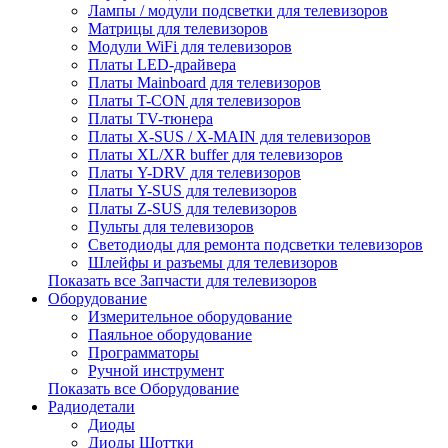
Лампы / модули подсветки для телевизоров
Матрицы для телевизоров
Модули WiFi для телевизоров
Платы LED-драйвера
Платы Mainboard для телевизоров
Платы T-CON для телевизоров
Платы TV-тюнера
Платы X-SUS / X-MAIN для телевизоров
Платы XL/XR buffer для телевизоров
Платы Y-DRV для телевизоров
Платы Y-SUS для телевизоров
Платы Z-SUS для телевизоров
Пульты для телевизоров
Светодиоды для ремонта подсветки телевизоров
Шлейфы и разъемы для телевизоров
Показать все Запчасти для телевизоров
Оборудование
Измерительное оборудование
Паяльное оборудование
Программаторы
Ручной инструмент
Показать все Оборудование
Радиодетали
Диоды
Диоды Шоттки