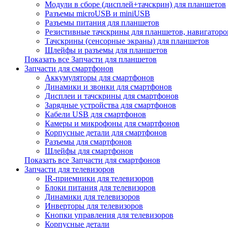
Модули в сборе (дисплей+тачскрин) для планшетов
Разъемы microUSB и miniUSB
Разъемы питания для планшетов
Резистивные тачскрины для планшетов, навигаторо
Тачскрины (сенсорные экраны) для планшетов
Шлейфы и разъемы для планшетов
Показать все Запчасти для планшетов
Запчасти для смартфонов
Аккумуляторы для смартфонов
Динамики и звонки для смартфонов
Дисплеи и тачскрины для смартфонов
Зарядные устройства для смартфонов
Кабели USB для смартфонов
Камеры и микрофоны для смартфонов
Корпусные детали для смартфонов
Разъемы для смартфонов
Шлейфы для смартфонов
Показать все Запчасти для смартфонов
Запчасти для телевизоров
IR-приемники для телевизоров
Блоки питания для телевизоров
Динамики для телевизоров
Инверторы для телевизоров
Кнопки управления для телевизоров
Корпусные детали