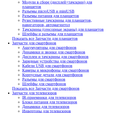
Модули в сборе (дисплей+тачскрин) для
планшетов
Разъемы microUSB и miniUSB
Разъемы питания для планшетов
Резистивные тачскрины для планшетов,
навигаторов, автомагнитол
Тачскрины (сенсорные экраны) для планшетов
Шлейфы и разъемы для планшетов
Показать все Запчасти для планшетов
Запчасти для смартфонов
Аккумуляторы для смартфонов
Динамики и звонки для смартфонов
Дисплеи и тачскрины для смартфонов
Зарядные устройства для смартфонов
Кабели USB для смартфонов
Камеры и микрофоны для смартфонов
Корпусные детали для смартфонов
Разъемы для смартфонов
Шлейфы для смартфонов
Показать все Запчасти для смартфонов
Запчасти для телевизоров
IR-приемники для телевизоров
Блоки питания для телевизоров
Динамики для телевизоров
Инверторы для телевизоров