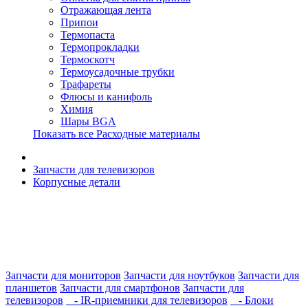
Отражающая лента
Припои
Термопаста
Термопрокладки
Термоскотч
Термоусадочные трубки
Трафареты
Флюсы и канифоль
Химия
Шары BGA
Показать все Расходные материалы
Запчасти для телевизоров
Корпусные детали
Запчасти для мониторов
Запчасти для ноутбуков
Запчасти для
планшетов
Запчасти для смартфонов
Запчасти для
телевизоров
- IR-приемники для телевизоров
- Блоки