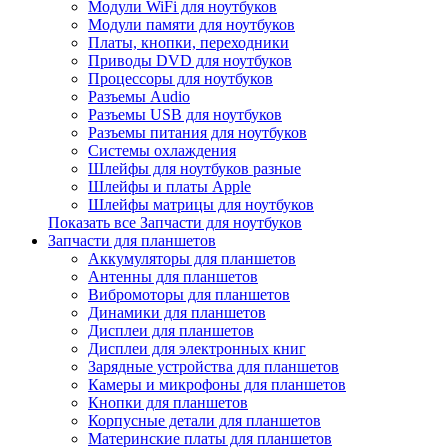
Модули WiFi для ноутбуков
Модули памяти для ноутбуков
Платы, кнопки, переходники
Приводы DVD для ноутбуков
Процессоры для ноутбуков
Разъемы Audio
Разъемы USB для ноутбуков
Разъемы питания для ноутбуков
Системы охлаждения
Шлейфы для ноутбуков разные
Шлейфы и платы Apple
Шлейфы матрицы для ноутбуков
Показать все Запчасти для ноутбуков
Запчасти для планшетов
Аккумуляторы для планшетов
Антенны для планшетов
Вибромоторы для планшетов
Динамики для планшетов
Дисплеи для планшетов
Дисплеи для электронных книг
Зарядные устройства для планшетов
Камеры и микрофоны для планшетов
Кнопки для планшетов
Корпусные детали для планшетов
Материнские платы для планшетов