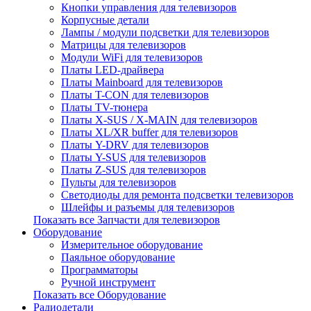
Кнопки управления для телевизоров
Корпусные детали
Лампы / модули подсветки для телевизоров
Матрицы для телевизоров
Модули WiFi для телевизоров
Платы LED-драйвера
Платы Mainboard для телевизоров
Платы T-CON для телевизоров
Платы TV-тюнера
Платы X-SUS / X-MAIN для телевизоров
Платы XL/XR buffer для телевизоров
Платы Y-DRV для телевизоров
Платы Y-SUS для телевизоров
Платы Z-SUS для телевизоров
Пульты для телевизоров
Светодиоды для ремонта подсветки телевизоров
Шлейфы и разъемы для телевизоров
Показать все Запчасти для телевизоров
Оборудование
Измерительное оборудование
Паяльное оборудование
Программаторы
Ручной инструмент
Показать все Оборудование
Радиодетали