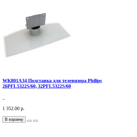
WK801A34 Подставка для телевизора Philips
26PFL5322S/60, 32PFL5322S/60
..
1 352.00 р.
В корзину