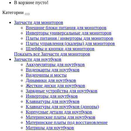
В корзине пусто!
Категории
Запчасти для мониторов
Внешние блоки питания для мониторов
Инверторы универсальные для мониторов
Платы питания / инверторы для мониторов
Платы управления (скалеры) для мониторов
Шлейфы и кнопки для мониторов
Показать все Запчасти для мониторов
Запчасти для ноутбуков
Аккумуляторы для ноутбуков
Видеокарты для ноутбуков
Видеочипы и мосты
Динамики для ноутбуков
Жесткие диски для ноутбуков
Зарядные устройства для ноутбуков
Инверторы для ноутбуков
Клавиатуры для ноутбуков
Клавиатуры для ноутбуков (доноры)
Корпусные детали для ноутбуков
Материнские платы для ноутбуков
Материнские платы под восстановление
Матрицы для ноутбуков