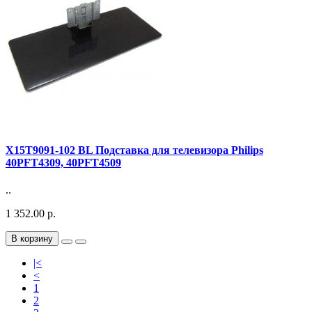
X15T9091-102 BL Подставка для телевизора Philips
40PFT4309, 40PFT4509
..
1 352.00 р.
В корзину
|<
<
1
2