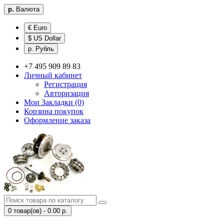
р.
Валюта
€ Euro
$ US Dollar
р. Рубль
+7 495 909 89 83
Личный кабинет
Регистрация
Авторизация
Мои Закладки (0)
Корзина покупок
Оформление заказа
0 товар(ов) - 0.00 р.