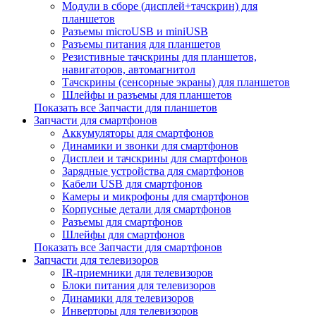
Модули в сборе (дисплей+тачскрин) для
планшетов
Разъемы microUSB и miniUSB
Разъемы питания для планшетов
Резистивные тачскрины для планшетов,
навигаторов, автомагнитол
Тачскрины (сенсорные экраны) для планшетов
Шлейфы и разъемы для планшетов
Показать все Запчасти для планшетов
Запчасти для смартфонов
Аккумуляторы для смартфонов
Динамики и звонки для смартфонов
Дисплеи и тачскрины для смартфонов
Зарядные устройства для смартфонов
Кабели USB для смартфонов
Камеры и микрофоны для смартфонов
Корпусные детали для смартфонов
Разъемы для смартфонов
Шлейфы для смартфонов
Показать все Запчасти для смартфонов
Запчасти для телевизоров
IR-приемники для телевизоров
Блоки питания для телевизоров
Динамики для телевизоров
Инверторы для телевизоров