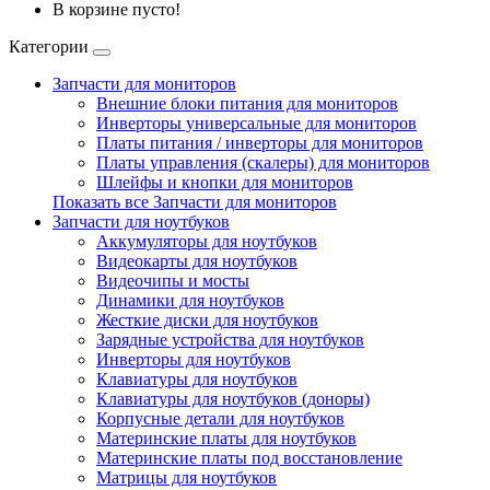
В корзине пусто!
Категории
Запчасти для мониторов
Внешние блоки питания для мониторов
Инверторы универсальные для мониторов
Платы питания / инверторы для мониторов
Платы управления (скалеры) для мониторов
Шлейфы и кнопки для мониторов
Показать все Запчасти для мониторов
Запчасти для ноутбуков
Аккумуляторы для ноутбуков
Видеокарты для ноутбуков
Видеочипы и мосты
Динамики для ноутбуков
Жесткие диски для ноутбуков
Зарядные устройства для ноутбуков
Инверторы для ноутбуков
Клавиатуры для ноутбуков
Клавиатуры для ноутбуков (доноры)
Корпусные детали для ноутбуков
Материнские платы для ноутбуков
Материнские платы под восстановление
Матрицы для ноутбуков