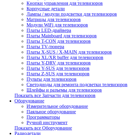
Кнопки управления для телевизоров
Корпусные детали
Лампы / модули подсветки для телевизоров
Матрицы для телевизоров
Модули WiFi для телевизоров
Платы LED-драйвера
Платы Mainboard для телевизоров
Платы T-CON для телевизоров
Платы TV-тюнера
Платы X-SUS / X-MAIN для телевизоров
Платы XL/XR buffer для телевизоров
Платы Y-DRV для телевизоров
Платы Y-SUS для телевизоров
Платы Z-SUS для телевизоров
Пульты для телевизоров
Светодиоды для ремонта подсветки телевизоров
Шлейфы и разъемы для телевизоров
Показать все Запчасти для телевизоров
Оборудование
Измерительное оборудование
Паяльное оборудование
Программаторы
Ручной инструмент
Показать все Оборудование
Радиодетали