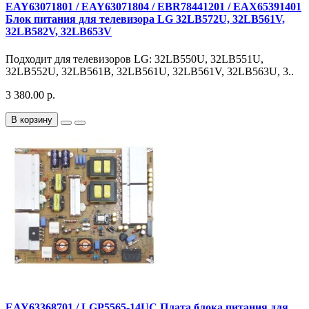
EAY63071801 / EAY63071804 / EBR78441201 / EAX65391401
Блок питания для телевизора LG 32LB572U, 32LB561V,
32LB582V, 32LB653V
Подходит для телевизоров LG: 32LB550U, 32LB551U,
32LB552U, 32LB561B, 32LB561U, 32LB561V, 32LB563U, 3..
3 380.00 р.
В корзину
EAY63368701 / LGP5565-14UC Плата блока питания для