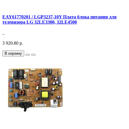
EAY61770201 / LGP3237-10Y Плата блока питания для
телевизора LG 32LE3300, 32LE4500
..
3 920.80 р.
В корзину