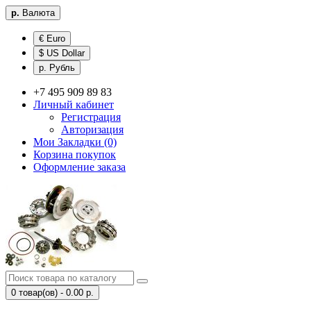
р.
Валюта
€ Euro
$ US Dollar
р. Рубль
+7 495 909 89 83
Личный кабинет
Регистрация
Авторизация
Мои Закладки (0)
Корзина покупок
Оформление заказа
0 товар(ов) - 0.00 р.