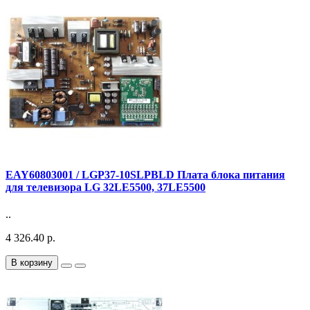
EAY60803001 / LGP37-10SLPBLD Плата блока питания
для телевизора LG 32LE5500, 37LE5500
..
4 326.40 р.
В корзину