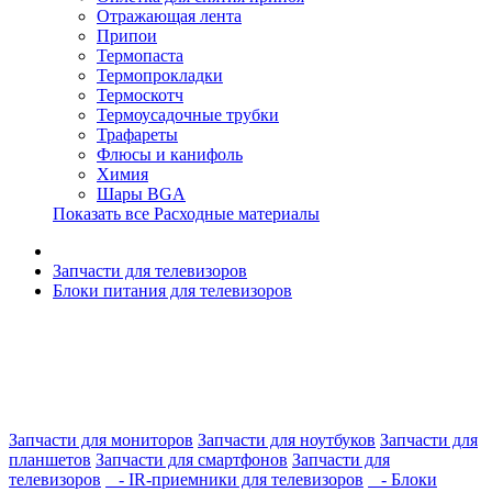
Отражающая лента
Припои
Термопаста
Термопрокладки
Термоскотч
Термоусадочные трубки
Трафареты
Флюсы и канифоль
Химия
Шары BGA
Показать все Расходные материалы
Запчасти для телевизоров
Блоки питания для телевизоров
Запчасти для мониторов
Запчасти для ноутбуков
Запчасти для
планшетов
Запчасти для смартфонов
Запчасти для
телевизоров
- IR-приемники для телевизоров
- Блоки