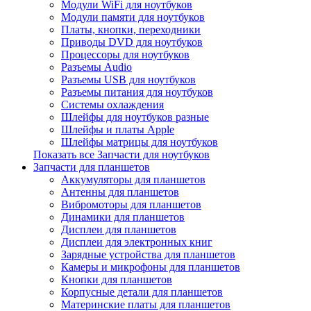
Модули WiFi для ноутбуков
Модули памяти для ноутбуков
Платы, кнопки, переходники
Приводы DVD для ноутбуков
Процессоры для ноутбуков
Разъемы Audio
Разъемы USB для ноутбуков
Разъемы питания для ноутбуков
Системы охлаждения
Шлейфы для ноутбуков разные
Шлейфы и платы Apple
Шлейфы матрицы для ноутбуков
Показать все Запчасти для ноутбуков
Запчасти для планшетов
Аккумуляторы для планшетов
Антенны для планшетов
Вибромоторы для планшетов
Динамики для планшетов
Дисплеи для планшетов
Дисплеи для электронных книг
Зарядные устройства для планшетов
Камеры и микрофоны для планшетов
Кнопки для планшетов
Корпусные детали для планшетов
Материнские платы для планшетов