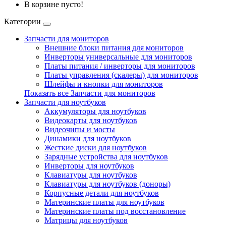
В корзине пусто!
Категории
Запчасти для мониторов
Внешние блоки питания для мониторов
Инверторы универсальные для мониторов
Платы питания / инверторы для мониторов
Платы управления (скалеры) для мониторов
Шлейфы и кнопки для мониторов
Показать все Запчасти для мониторов
Запчасти для ноутбуков
Аккумуляторы для ноутбуков
Видеокарты для ноутбуков
Видеочипы и мосты
Динамики для ноутбуков
Жесткие диски для ноутбуков
Зарядные устройства для ноутбуков
Инверторы для ноутбуков
Клавиатуры для ноутбуков
Клавиатуры для ноутбуков (доноры)
Корпусные детали для ноутбуков
Материнские платы для ноутбуков
Материнские платы под восстановление
Матрицы для ноутбуков