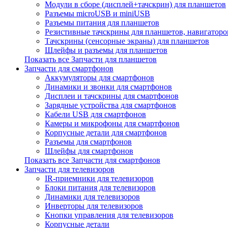
Модули в сборе (дисплей+тачскрин) для планшетов
Разъемы microUSB и miniUSB
Разъемы питания для планшетов
Резистивные тачскрины для планшетов, навигаторо
Тачскрины (сенсорные экраны) для планшетов
Шлейфы и разъемы для планшетов
Показать все Запчасти для планшетов
Запчасти для смартфонов
Аккумуляторы для смартфонов
Динамики и звонки для смартфонов
Дисплеи и тачскрины для смартфонов
Зарядные устройства для смартфонов
Кабели USB для смартфонов
Камеры и микрофоны для смартфонов
Корпусные детали для смартфонов
Разъемы для смартфонов
Шлейфы для смартфонов
Показать все Запчасти для смартфонов
Запчасти для телевизоров
IR-приемники для телевизоров
Блоки питания для телевизоров
Динамики для телевизоров
Инверторы для телевизоров
Кнопки управления для телевизоров
Корпусные детали