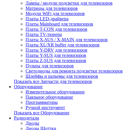
Лампы / модули подсветки для телевизоров
Матрицы для телевизоров
Модули WiFi для телевизоров
Платы LED-драйвера
Платы Mainboard для телевизоров
Платы T-CON для телевизоров
Платы TV-тюнера
Платы X-SUS / X-MAIN для телевизоров
Платы XL/XR buffer для телевизоров
Платы Y-DRV для телевизоров
Платы Y-SUS для телевизоров
Платы Z-SUS для телевизоров
Пульты для телевизоров
Светодиоды для ремонта подсветки телевизоров
Шлейфы и разъемы для телевизоров
Показать все Запчасти для телевизоров
Оборудование
Измерительное оборудование
Паяльное оборудование
Программаторы
Ручной инструмент
Показать все Оборудование
Радиодетали
Диоды
Диоды Шоттки