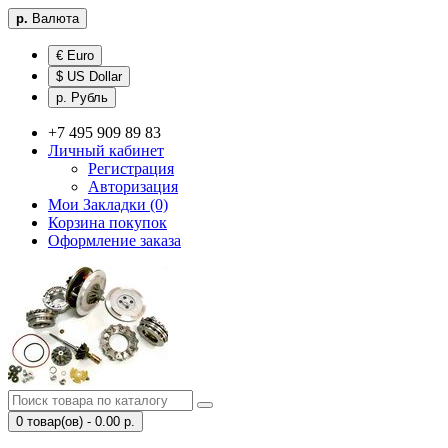
р.
Валюта
€ Euro
$ US Dollar
р. Рубль
+7 495 909 89 83
Личный кабинет
Регистрация
Авторизация
Мои Закладки (0)
Корзина покупок
Оформление заказа
0 товар(ов) - 0.00 р.