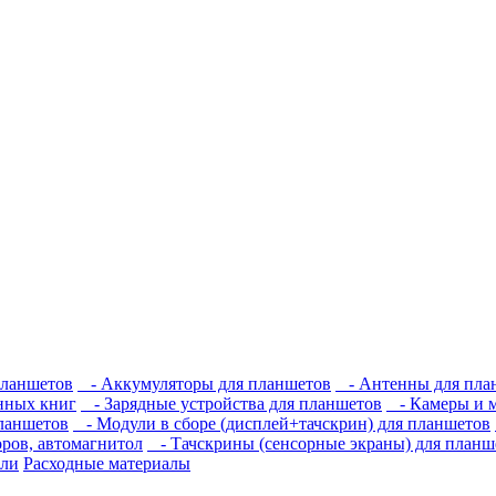
планшетов
- Аккумуляторы для планшетов
- Антенны для пла
нных книг
- Зарядные устройства для планшетов
- Камеры и м
ланшетов
- Модули в сборе (дисплей+тачскрин) для планшетов
ров, автомагнитол
- Тачскрины (сенсорные экраны) для планш
али
Расходные материалы