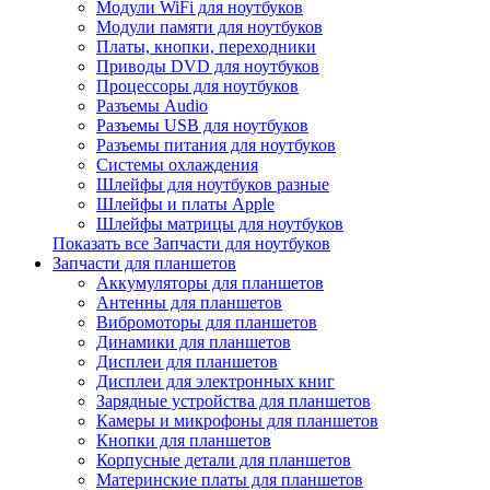
Модули WiFi для ноутбуков
Модули памяти для ноутбуков
Платы, кнопки, переходники
Приводы DVD для ноутбуков
Процессоры для ноутбуков
Разъемы Audio
Разъемы USB для ноутбуков
Разъемы питания для ноутбуков
Системы охлаждения
Шлейфы для ноутбуков разные
Шлейфы и платы Apple
Шлейфы матрицы для ноутбуков
Показать все Запчасти для ноутбуков
Запчасти для планшетов
Аккумуляторы для планшетов
Антенны для планшетов
Вибромоторы для планшетов
Динамики для планшетов
Дисплеи для планшетов
Дисплеи для электронных книг
Зарядные устройства для планшетов
Камеры и микрофоны для планшетов
Кнопки для планшетов
Корпусные детали для планшетов
Материнские платы для планшетов