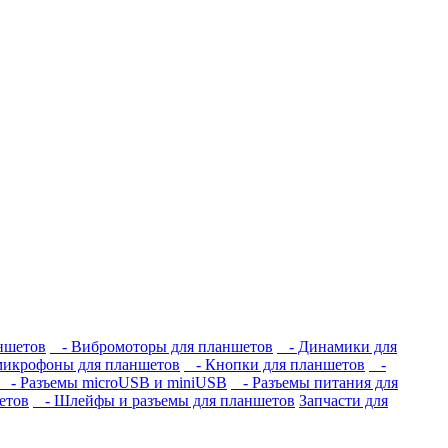
ншетов
- Вибромоторы для планшетов
- Динамики для
икрофоны для планшетов
- Кнопки для планшетов
-
- Разъемы microUSB и miniUSB
- Разъемы питания для
етов
- Шлейфы и разъемы для планшетов
Запчасти для