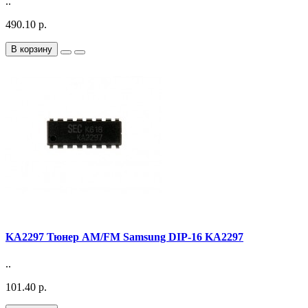
..
490.10 р.
В корзину
KA2297 Тюнер AM/FM Samsung DIP-16 KA2297
..
101.40 р.