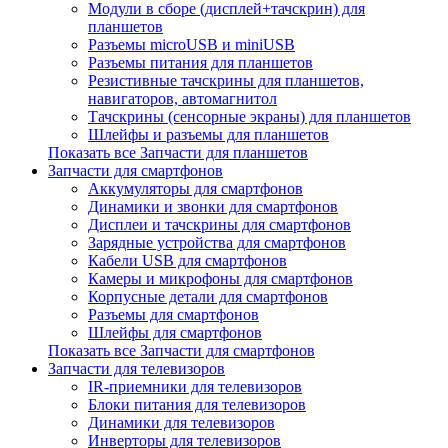
Модули в сборе (дисплей+тачскрин) для
планшетов
Разъемы microUSB и miniUSB
Разъемы питания для планшетов
Резистивные тачскрины для планшетов,
навигаторов, автомагнитол
Тачскрины (сенсорные экраны) для планшетов
Шлейфы и разъемы для планшетов
Показать все Запчасти для планшетов
Запчасти для смартфонов
Аккумуляторы для смартфонов
Динамики и звонки для смартфонов
Дисплеи и тачскрины для смартфонов
Зарядные устройства для смартфонов
Кабели USB для смартфонов
Камеры и микрофоны для смартфонов
Корпусные детали для смартфонов
Разъемы для смартфонов
Шлейфы для смартфонов
Показать все Запчасти для смартфонов
Запчасти для телевизоров
IR-приемники для телевизоров
Блоки питания для телевизоров
Динамики для телевизоров
Инверторы для телевизоров