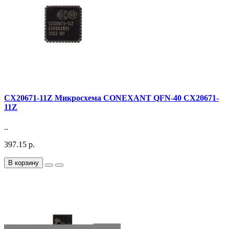
CX20671-11Z Микросхема CONEXANT QFN-40 CX20671-
11Z
..
397.15 р.
В корзину