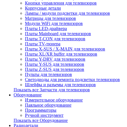
Кнопки управления для телевизоров
Корпусные детали
Лампы / модули подсветки для телевизоров
Матрицы для телевизоров
Модули WiFi для телевизоров
Платы LED-драйвера
Платы Mainboard для телевизоров
Платы T-CON для телевизоров
Платы TV-тюнера
Платы X-SUS / X-MAIN для телевизоров
Платы XL/XR buffer для телевизоров
Платы Y-DRV для телевизоров
Платы Y-SUS для телевизоров
Платы Z-SUS для телевизоров
Пульты для телевизоров
Светодиоды для ремонта подсветки телевизоров
Шлейфы и разъемы для телевизоров
Показать все Запчасти для телевизоров
Оборудование
Измерительное оборудование
Паяльное оборудование
Программаторы
Ручной инструмент
Показать все Оборудование
Радиодетали