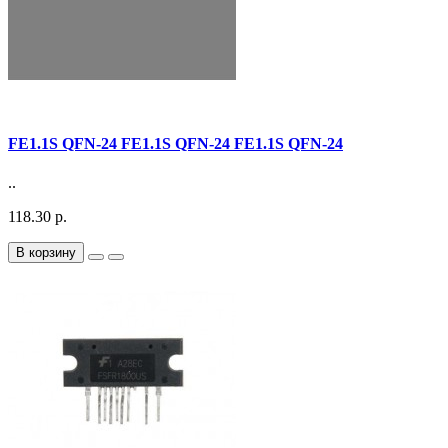
FE1.1S QFN-24 FE1.1S QFN-24 FE1.1S QFN-24
..
118.30 р.
В корзину