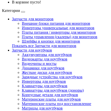
В корзине пусто!
Категории
Запчасти для мониторов
Внешние блоки питания для мониторов
Инверторы универсальные для мониторов
Платы питания / инверторы для мониторов
Платы управления (скалеры) для мониторов
Шлейфы и кнопки для мониторов
Показать все Запчасти для мониторов
Запчасти для ноутбуков
Аккумуляторы для ноутбуков
Видеокарты для ноутбуков
Видеочипы и мосты
Динамики для ноутбуков
Жесткие диски для ноутбуков
Зарядные устройства для ноутбуков
Инверторы для ноутбуков
Клавиатуры для ноутбуков
Клавиатуры для ноутбуков (доноры)
Корпусные детали для ноутбуков
Материнские платы для ноутбуков
Материнские платы под восстановление
Матрицы для ноутбуков