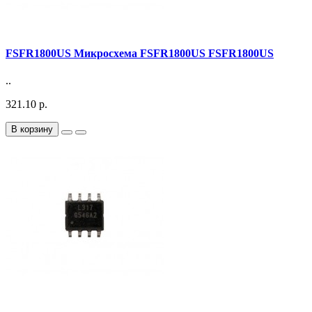
FSFR1800US Микросхема FSFR1800US FSFR1800US
..
321.10 р.
В корзину