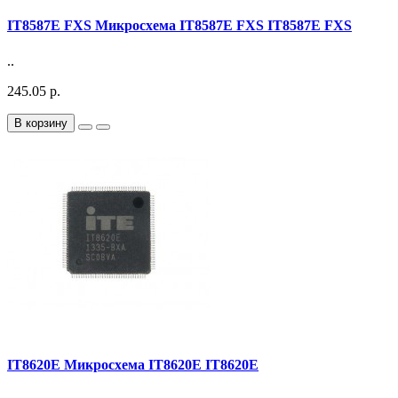
IT8587E FXS Микросхема IT8587E FXS IT8587E FXS
..
245.05 р.
В корзину
IT8620E Микросхема IT8620E IT8620E