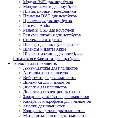
Модули WiFi для ноутбуков
Модули памяти для ноутбуков
Платы, кнопки, переходники
Приводы DVD для ноутбуков
Процессоры для ноутбуков
Разъемы Audio
Разъемы USB для ноутбуков
Разъемы питания для ноутбуков
Системы охлаждения
Шлейфы для ноутбуков разные
Шлейфы и платы Apple
Шлейфы матрицы для ноутбуков
Показать все Запчасти для ноутбуков
Запчасти для планшетов
Аккумуляторы для планшетов
Антенны для планшетов
Вибромоторы для планшетов
Динамики для планшетов
Дисплеи для планшетов
Дисплеи для электронных книг
Зарядные устройства для планшетов
Камеры и микрофоны для планшетов
Кнопки для планшетов
Корпусные детали для планшетов
Материнские платы для планшетов