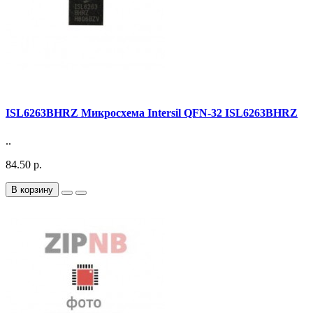
ISL6263BHRZ Микросхема Intersil QFN-32 ISL6263BHRZ
..
84.50 р.
В корзину