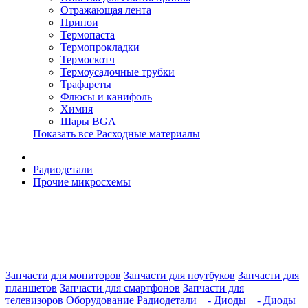
Отражающая лента
Припои
Термопаста
Термопрокладки
Термоскотч
Термоусадочные трубки
Трафареты
Флюсы и канифоль
Химия
Шары BGA
Показать все Расходные материалы
Радиодетали
Прочие микросхемы
Запчасти для мониторов
Запчасти для ноутбуков
Запчасти для
планшетов
Запчасти для смартфонов
Запчасти для
телевизоров
Оборудование
Радиодетали
- Диоды
- Диоды