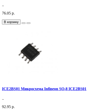
..
76.05 р.
В корзину
ICE2BS01 Микросхема Infineon SO-8 ICE2BS01
..
92.95 р.