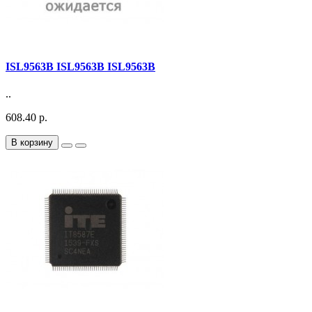
ISL9563B ISL9563B ISL9563B
..
608.40 р.
В корзину