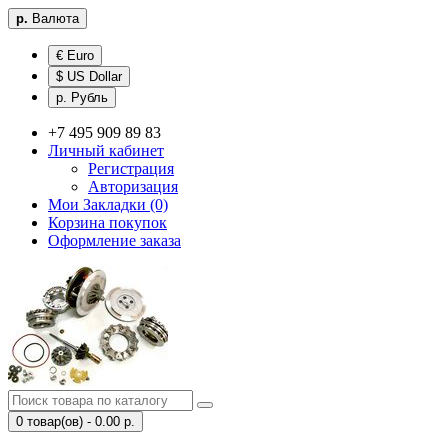
р.
Валюта
€ Euro
$ US Dollar
р. Рубль
+7 495 909 89 83
Личный кабинет
Регистрация
Авторизация
Мои Закладки (0)
Корзина покупок
Оформление заказа
0 товар(ов) - 0.00 р.