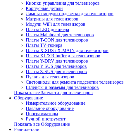
Кнопки управления для телевизоров
Корпусные детали
Лампы / модули подсветки для телевизоров
Матрицы для телевизоров
Модули WiFi для телевизоров
Платы LED-драйвера
Платы Mainboard для телевизоров
Платы T-CON для телевизоров
Платы TV-тюнера
Платы X-SUS / X-MAIN для телевизоров
Платы XL/XR buffer для телевизоров
Платы Y-DRV для телевизоров
Платы Y-SUS для телевизоров
Платы Z-SUS для телевизоров
Пульты для телевизоров
Светодиоды для ремонта подсветки телевизоров
Шлейфы и разъемы для телевизоров
Показать все Запчасти для телевизоров
Оборудование
Измерительное оборудование
Паяльное оборудование
Программаторы
Ручной инструмент
Показать все Оборудование
Радиодетали