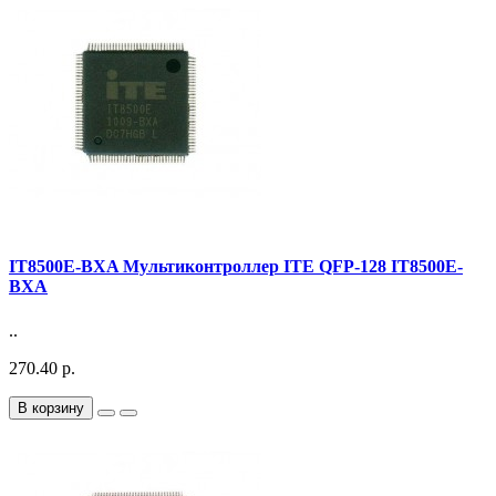
IT8500E-BXA Мультиконтроллер ITE QFP-128 IT8500E-
BXA
..
270.40 р.
В корзину