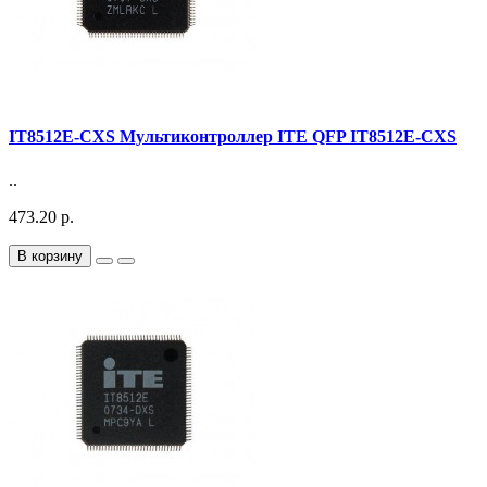
IT8512E-CXS Мультиконтроллер ITE QFP IT8512E-CXS
..
473.20 р.
В корзину