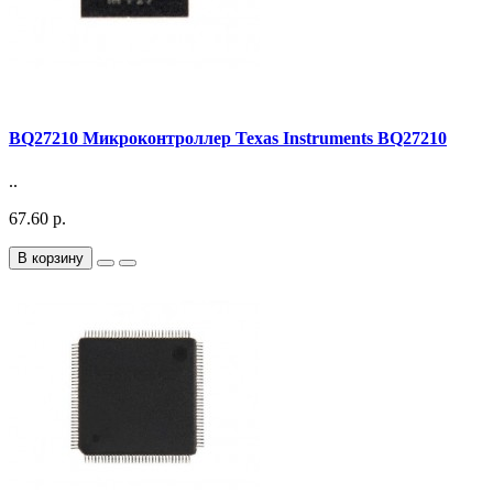
BQ27210 Микроконтроллер Texas Instruments BQ27210
..
67.60 р.
В корзину