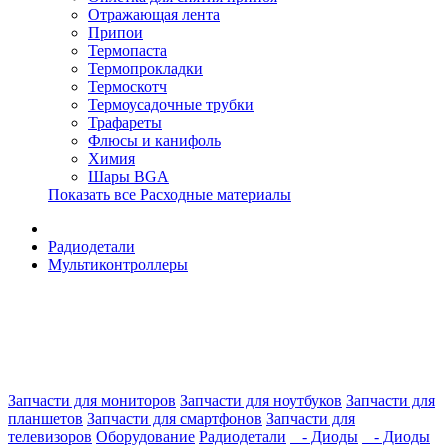
Отражающая лента
Припои
Термопаста
Термопрокладки
Термоскотч
Термоусадочные трубки
Трафареты
Флюсы и канифоль
Химия
Шары BGA
Показать все Расходные материалы
Радиодетали
Мультиконтроллеры
Запчасти для мониторов
Запчасти для ноутбуков
Запчасти для
планшетов
Запчасти для смартфонов
Запчасти для
телевизоров
Оборудование
Радиодетали
- Диоды
- Диоды