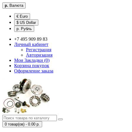
р.
Валюта
€ Euro
$ US Dollar
р. Рубль
+7 495 909 89 83
Личный кабинет
Регистрация
Авторизация
Мои Закладки (0)
Корзина покупок
Оформление заказа
0 товар(ов) - 0.00 р.