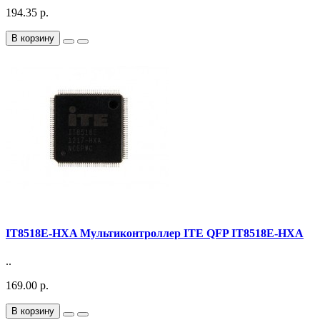
194.35 р.
В корзину
IT8518E-HXA Мультиконтроллер ITE QFP IT8518E-HXA
..
169.00 р.
В корзину