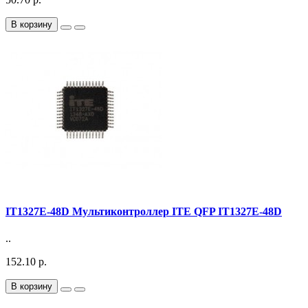
В корзину
IT1327E-48D Мультиконтроллер ITE QFP IT1327E-48D
..
152.10 р.
В корзину