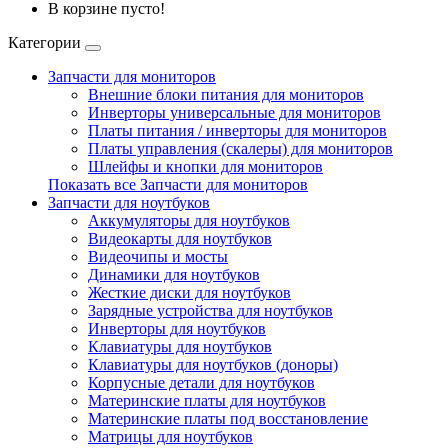
В корзине пусто!
Категории
Запчасти для мониторов
Внешние блоки питания для мониторов
Инверторы универсальные для мониторов
Платы питания / инверторы для мониторов
Платы управления (скалеры) для мониторов
Шлейфы и кнопки для мониторов
Показать все Запчасти для мониторов
Запчасти для ноутбуков
Аккумуляторы для ноутбуков
Видеокарты для ноутбуков
Видеочипы и мосты
Динамики для ноутбуков
Жесткие диски для ноутбуков
Зарядные устройства для ноутбуков
Инверторы для ноутбуков
Клавиатуры для ноутбуков
Клавиатуры для ноутбуков (доноры)
Корпусные детали для ноутбуков
Материнские платы для ноутбуков
Материнские платы под восстановление
Матрицы для ноутбуков