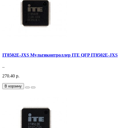
IT8502E-JXS Мультиконтроллер ITE QFP IT8502E-JXS
..
270.40 р.
В корзину