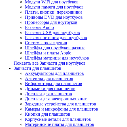
Модули WiFi для ноутбуков
Модули памяти для ноутбуков
Платы, кнопки, переходники
Приводы DVD для ноутбуков
Процессоры для ноутбуков
Разъемы Audio
Разъемы USB для ноутбуков
Разъемы питания для ноутбуков
Системы охлаждения
Шлейфы для ноутбуков разные
Шлейфы и платы Apple
Шлейфы матрицы для ноутбуков
Показать все Запчасти для ноутбуков
Запчасти для планшетов
Аккумуляторы для планшетов
Антенны для планшетов
Вибромоторы для планшетов
Динамики для планшетов
Дисплеи для планшетов
Дисплеи для электронных книг
Зарядные устройства для планшетов
Камеры и микрофоны для планшетов
Кнопки для планшетов
Корпусные детали для планшетов
Материнские платы для планшетов