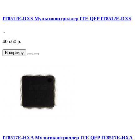
IT8512E-DXS Мультиконтроллер ITE QFP IT8512E-DXS
..
405.60 р.
В корзину
IT8517E-HXA Мультиконтроллер ITE QFP IT8517E-HXA