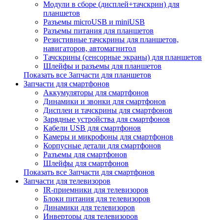
Модули в сборе (дисплей+тачскрин) для
планшетов
Разъемы microUSB и miniUSB
Разъемы питания для планшетов
Резистивные тачскрины для планшетов,
навигаторов, автомагнитол
Тачскрины (сенсорные экраны) для планшетов
Шлейфы и разъемы для планшетов
Показать все Запчасти для планшетов
Запчасти для смартфонов
Аккумуляторы для смартфонов
Динамики и звонки для смартфонов
Дисплеи и тачскрины для смартфонов
Зарядные устройства для смартфонов
Кабели USB для смартфонов
Камеры и микрофоны для смартфонов
Корпусные детали для смартфонов
Разъемы для смартфонов
Шлейфы для смартфонов
Показать все Запчасти для смартфонов
Запчасти для телевизоров
IR-приемники для телевизоров
Блоки питания для телевизоров
Динамики для телевизоров
Инверторы для телевизоров