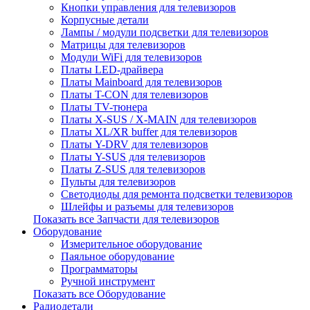
Кнопки управления для телевизоров
Корпусные детали
Лампы / модули подсветки для телевизоров
Матрицы для телевизоров
Модули WiFi для телевизоров
Платы LED-драйвера
Платы Mainboard для телевизоров
Платы T-CON для телевизоров
Платы TV-тюнера
Платы X-SUS / X-MAIN для телевизоров
Платы XL/XR buffer для телевизоров
Платы Y-DRV для телевизоров
Платы Y-SUS для телевизоров
Платы Z-SUS для телевизоров
Пульты для телевизоров
Светодиоды для ремонта подсветки телевизоров
Шлейфы и разъемы для телевизоров
Показать все Запчасти для телевизоров
Оборудование
Измерительное оборудование
Паяльное оборудование
Программаторы
Ручной инструмент
Показать все Оборудование
Радиодетали