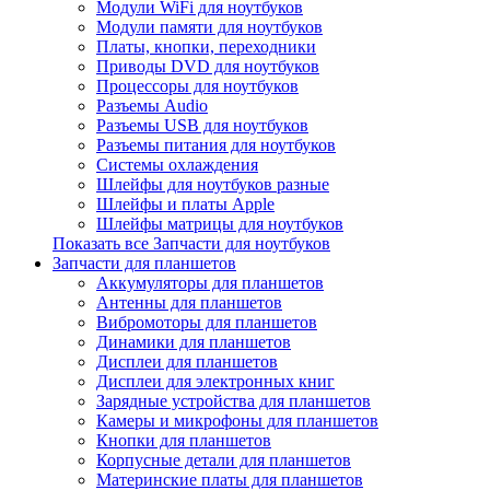
Модули WiFi для ноутбуков
Модули памяти для ноутбуков
Платы, кнопки, переходники
Приводы DVD для ноутбуков
Процессоры для ноутбуков
Разъемы Audio
Разъемы USB для ноутбуков
Разъемы питания для ноутбуков
Системы охлаждения
Шлейфы для ноутбуков разные
Шлейфы и платы Apple
Шлейфы матрицы для ноутбуков
Показать все Запчасти для ноутбуков
Запчасти для планшетов
Аккумуляторы для планшетов
Антенны для планшетов
Вибромоторы для планшетов
Динамики для планшетов
Дисплеи для планшетов
Дисплеи для электронных книг
Зарядные устройства для планшетов
Камеры и микрофоны для планшетов
Кнопки для планшетов
Корпусные детали для планшетов
Материнские платы для планшетов