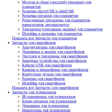
Модули в сборе (дисплей+тачскрин) для
планшетов
Разъемы microUSB и miniUSB
Разъемы питания для планшетов
Резистивные тачскрины для планшетов,
навигаторов, автомагнитол
Тачскрины (сенсорные экраны) для планшетов
Шлейфы и разъемы для планшетов
Показать все Запчасти для планшетов
Запчасти для смартфонов
Аккумуляторы для смартфонов
Динамики и звонки для смартфонов
Дисплеи и тачскрины для смартфонов
Зарядные устройства для смартфонов
Кабели USB для смартфонов
Камеры и микрофоны для смартфонов
Корпусные детали для смартфонов
Разъемы для смартфонов
Шлейфы для смартфонов
Показать все Запчасти для смартфонов
Запчасти для телевизоров
IR-приемники для телевизоров
Блоки питания для телевизоров
Динамики для телевизоров
Инверторы для телевизоров