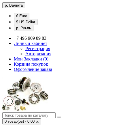
р.
Валюта
€ Euro
$ US Dollar
р. Рубль
+7 495 909 89 83
Личный кабинет
Регистрация
Авторизация
Мои Закладки (0)
Корзина покупок
Оформление заказа
0 товар(ов) - 0.00 р.