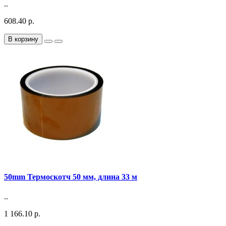
..
608.40 р.
В корзину
50mm Термоскотч 50 мм, длина 33 м
..
1 166.10 р.