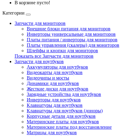
В корзине пусто!
Категории
Запчасти для мониторов
Внешние блоки питания для мониторов
Инверторы универсальные для мониторов
Платы питания / инверторы для мониторов
Платы управления (скалеры) для мониторов
Шлейфы и кнопки для мониторов
Показать все Запчасти для мониторов
Запчасти для ноутбуков
Аккумуляторы для ноутбуков
Видеокарты для ноутбуков
Видеочипы и мосты
Динамики для ноутбуков
Жесткие диски для ноутбуков
Зарядные устройства для ноутбуков
Инверторы для ноутбуков
Клавиатуры для ноутбуков
Клавиатуры для ноутбуков (доноры)
Корпусные детали для ноутбуков
Материнские платы для ноутбуков
Материнские платы под восстановление
Матрицы для ноутбуков