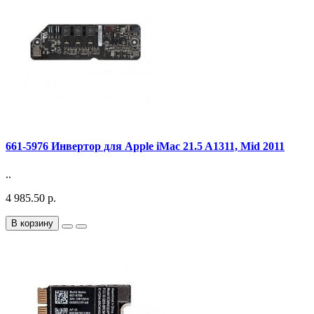
661-5976 Инвертор для Apple iMac 21.5 A1311, Mid 2011
..
4 985.50 р.
В корзину