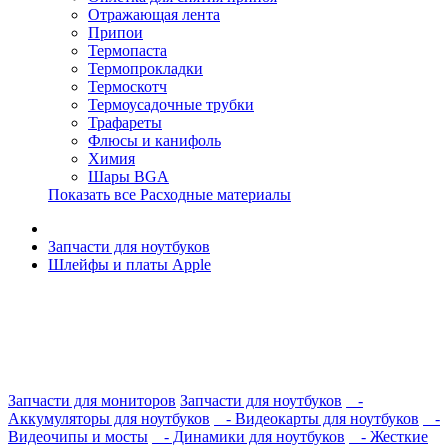
Отражающая лента
Припои
Термопаста
Термопрокладки
Термоскотч
Термоусадочные трубки
Трафареты
Флюсы и канифоль
Химия
Шары BGA
Показать все Расходные материалы
Запчасти для ноутбуков
Шлейфы и платы Apple
Запчасти для мониторов
Запчасти для ноутбуков
-
Аккумуляторы для ноутбуков
- Видеокарты для ноутбуков
-
Видеочипы и мосты
- Динамики для ноутбуков
- Жесткие