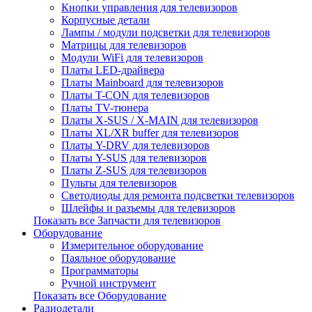
Кнопки управления для телевизоров
Корпусные детали
Лампы / модули подсветки для телевизоров
Матрицы для телевизоров
Модули WiFi для телевизоров
Платы LED-драйвера
Платы Mainboard для телевизоров
Платы T-CON для телевизоров
Платы TV-тюнера
Платы X-SUS / X-MAIN для телевизоров
Платы XL/XR buffer для телевизоров
Платы Y-DRV для телевизоров
Платы Y-SUS для телевизоров
Платы Z-SUS для телевизоров
Пульты для телевизоров
Светодиоды для ремонта подсветки телевизоров
Шлейфы и разъемы для телевизоров
Показать все Запчасти для телевизоров
Оборудование
Измерительное оборудование
Паяльное оборудование
Программаторы
Ручной инструмент
Показать все Оборудование
Радиодетали