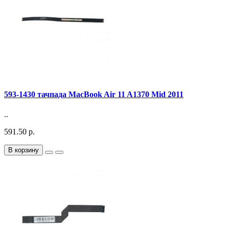
593-1430 тачпада MacBook Air 11 A1370 Mid 2011
..
591.50 р.
В корзину