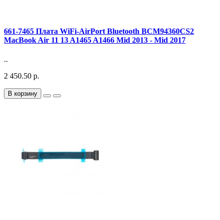
661-7465 Плата WiFi-AirPort Bluetooth BCM94360CS2
MacBook Air 11 13 A1465 A1466 Mid 2013 - Mid 2017
..
2 450.50 р.
В корзину