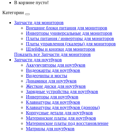
В корзине пусто!
Категории
Запчасти для мониторов
Внешние блоки питания для мониторов
Инверторы универсальные для мониторов
Платы питания / инверторы для мониторов
Платы управления (скалеры) для мониторов
Шлейфы и кнопки для мониторов
Показать все Запчасти для мониторов
Запчасти для ноутбуков
Аккумуляторы для ноутбуков
Видеокарты для ноутбуков
Видеочипы и мосты
Динамики для ноутбуков
Жесткие диски для ноутбуков
Зарядные устройства для ноутбуков
Инверторы для ноутбуков
Клавиатуры для ноутбуков
Клавиатуры для ноутбуков (доноры)
Корпусные детали для ноутбуков
Материнские платы для ноутбуков
Материнские платы под восстановление
Матрицы для ноутбуков