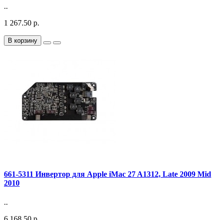
..
1 267.50 р.
В корзину
661-5311 Инвертор для Apple iMac 27 A1312, Late 2009 Mid
2010
..
6 168.50 р.