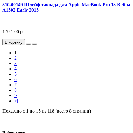
810-00149 Шлейф тачпада для Apple MacBook Pro 13 Retina
A1502 Early 2015
..
1 521.00 р.
В корзину
1
2
3
4
5
6
7
8
>
>|
Показано с 1 по 15 из 118 (всего 8 страниц)
Информация