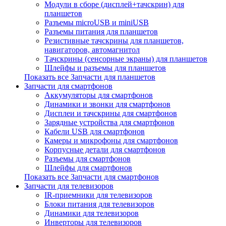
Модули в сборе (дисплей+тачскрин) для
планшетов
Разъемы microUSB и miniUSB
Разъемы питания для планшетов
Резистивные тачскрины для планшетов,
навигаторов, автомагнитол
Тачскрины (сенсорные экраны) для планшетов
Шлейфы и разъемы для планшетов
Показать все Запчасти для планшетов
Запчасти для смартфонов
Аккумуляторы для смартфонов
Динамики и звонки для смартфонов
Дисплеи и тачскрины для смартфонов
Зарядные устройства для смартфонов
Кабели USB для смартфонов
Камеры и микрофоны для смартфонов
Корпусные детали для смартфонов
Разъемы для смартфонов
Шлейфы для смартфонов
Показать все Запчасти для смартфонов
Запчасти для телевизоров
IR-приемники для телевизоров
Блоки питания для телевизоров
Динамики для телевизоров
Инверторы для телевизоров