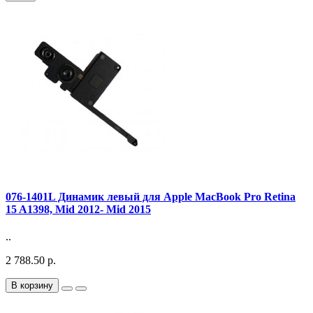
076-1401L Динамик левый для Apple MacBook Pro Retina
15 A1398, Mid 2012- Mid 2015
..
2 788.50 р.
В корзину