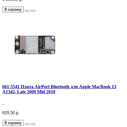
В корзину
661-5541 Плата AirPort Bluetooth для Apple MacBook 13
A1342, Late 2009 Mid 2010
..
929.50 р.
В корзину