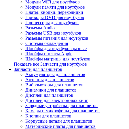
Модули WiFi для ноутбуков
Модули памяти для ноутбуков
Платы, кнопки, переходники
Приводы DVD для ноутбуков
Процессоры для ноутбуков
Разъемы Audio
Разъемы USB для ноутбуков
Разъемы питания для ноутбуков
Системы охлаждения
Шлейфы для ноутбуков разные
Шлейфы и платы Apple
Шлейфы матрицы для ноутбуков
Показать все Запчасти для ноутбуков
Запчасти для планшетов
Аккумуляторы для планшетов
Антенны для планшетов
Вибромоторы для планшетов
Динамики для планшетов
Дисплеи для планшетов
Дисплеи для электронных книг
Зарядные устройства для планшетов
Камеры и микрофоны для планшетов
Кнопки для планшетов
Корпусные детали для планшетов
Материнские платы для планшетов