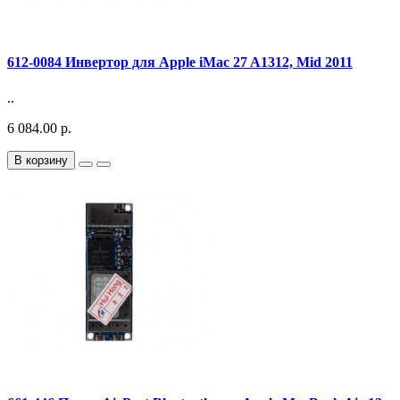
612-0084 Инвертор для Apple iMac 27 A1312, Mid 2011
..
6 084.00 р.
В корзину