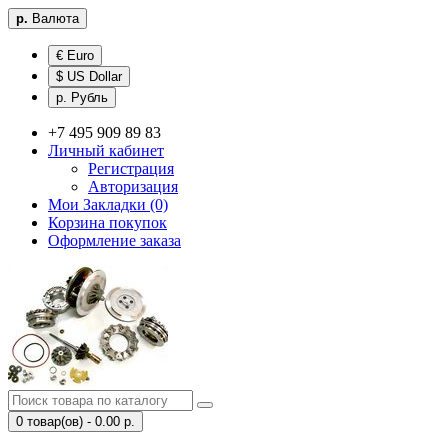
р.
Валюта
€ Euro
$ US Dollar
р. Рубль
+7 495 909 89 83
Личный кабинет
Регистрация
Авторизация
Мои Закладки (0)
Корзина покупок
Оформление заказа
0 товар(ов) - 0.00 р.