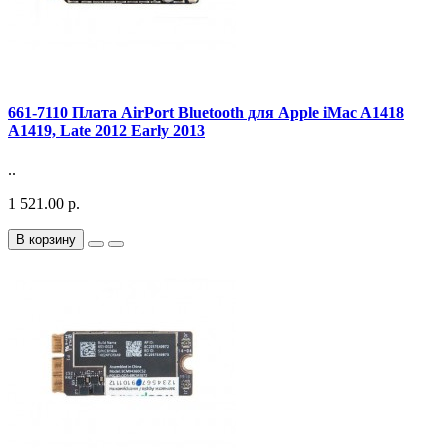
661-7110 Плата AirPort Bluetooth для Apple iMac A1418
A1419, Late 2012 Early 2013
..
1 521.00 р.
В корзину