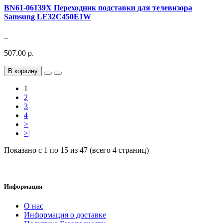
BN61-06139X Переходник подставки для телевизора
Samsung LE32C450E1W
..
507.00 р.
В корзину
1
2
3
4
>
>|
Показано с 1 по 15 из 47 (всего 4 страниц)
Информация
О нас
Информация о доставке