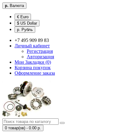
р.
Валюта
€ Euro
$ US Dollar
р. Рубль
+7 495 909 89 83
Личный кабинет
Регистрация
Авторизация
Мои Закладки (0)
Корзина покупок
Оформление заказа
0 товар(ов) - 0.00 р.