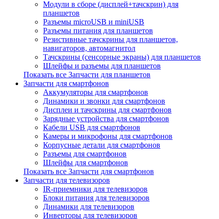
Модули в сборе (дисплей+тачскрин) для
планшетов
Разъемы microUSB и miniUSB
Разъемы питания для планшетов
Резистивные тачскрины для планшетов,
навигаторов, автомагнитол
Тачскрины (сенсорные экраны) для планшетов
Шлейфы и разъемы для планшетов
Показать все Запчасти для планшетов
Запчасти для смартфонов
Аккумуляторы для смартфонов
Динамики и звонки для смартфонов
Дисплеи и тачскрины для смартфонов
Зарядные устройства для смартфонов
Кабели USB для смартфонов
Камеры и микрофоны для смартфонов
Корпусные детали для смартфонов
Разъемы для смартфонов
Шлейфы для смартфонов
Показать все Запчасти для смартфонов
Запчасти для телевизоров
IR-приемники для телевизоров
Блоки питания для телевизоров
Динамики для телевизоров
Инверторы для телевизоров