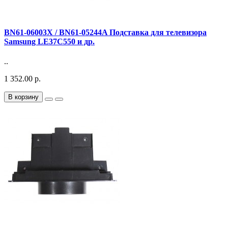
BN61-06003X / BN61-05244A Подставка для телевизора
Samsung LE37C550 и др.
..
1 352.00 р.
В корзину