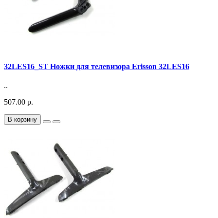
32LES16_ST Ножки для телевизора Erisson 32LES16
..
507.00 р.
В корзину