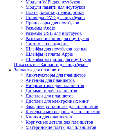
Модули WiFi для ноутбуков
Модули памяти для ноутбуков
Платы, кнопки, переходники
Приводы DVD для ноутбуков
Процессоры для ноутбуков
Разъемы Audio
Разъемы USB для ноутбуков
Разъемы питания для ноутбуков
Системы охлаждения
Шлейфы для ноутбуков разные
Шлейфы и платы Apple
Шлейфы матрицы для ноутбуков
Показать все Запчасти для ноутбуков
Запчасти для планшетов
Аккумуляторы для планшетов
Антенны для планшетов
Вибромоторы для планшетов
Динамики для планшетов
Дисплеи для планшетов
Дисплеи для электронных книг
Зарядные устройства для планшетов
Камеры и микрофоны для планшетов
Кнопки для планшетов
Корпусные детали для планшетов
Материнские платы для планшетов