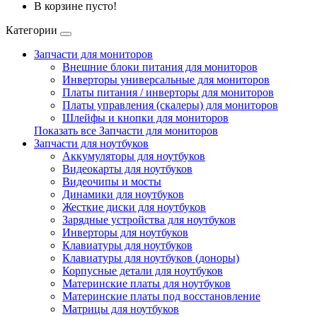
В корзине пусто!
Категории
Запчасти для мониторов
Внешние блоки питания для мониторов
Инверторы универсальные для мониторов
Платы питания / инверторы для мониторов
Платы управления (скалеры) для мониторов
Шлейфы и кнопки для мониторов
Показать все Запчасти для мониторов
Запчасти для ноутбуков
Аккумуляторы для ноутбуков
Видеокарты для ноутбуков
Видеочипы и мосты
Динамики для ноутбуков
Жесткие диски для ноутбуков
Зарядные устройства для ноутбуков
Инверторы для ноутбуков
Клавиатуры для ноутбуков
Клавиатуры для ноутбуков (доноры)
Корпусные детали для ноутбуков
Материнские платы для ноутбуков
Материнские платы под восстановление
Матрицы для ноутбуков