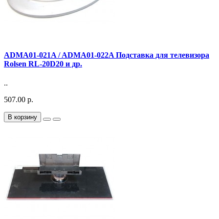
ADMA01-021A / ADMA01-022A Подставка для телевизора
Rolsen RL-20D20 и др.
..
507.00 р.
В корзину