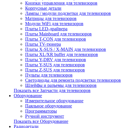
Кнопки управления для телевизоров
Корпусные детали
Лампы / модули подсветки для телевизоров
Матрицы для телевизоров
Модули WiFi для телевизоров
Платы LED-драйвера
Платы Mainboard для телевизоров
Платы T-CON для телевизоров
Платы TV-тюнера
Платы X-SUS / X-MAIN для телевизоров
Платы XL/XR buffer для телевизоров
Платы Y-DRV для телевизоров
Платы Y-SUS для телевизоров
Платы Z-SUS для телевизоров
Пульты для телевизоров
Светодиоды для ремонта подсветки телевизоров
Шлейфы и разъемы для телевизоров
Показать все Запчасти для телевизоров
Оборудование
Измерительное оборудование
Паяльное оборудование
Программаторы
Ручной инструмент
Показать все Оборудование
Радиодетали