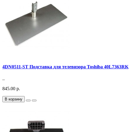
4DN0511-ST Подставка для телевизора Toshiba 40L7363RK
..
845.00 р.
В корзину