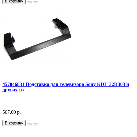
В корзину
457046831 Подставка для телевизора Sony KDL-32R303 и
других тв
..
507.00 р.
В корзину