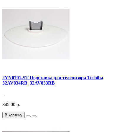
2YN0701-ST Подставка для телевизора Toshiba
32AV834RB, 32AV833RB
..
845.00 р.
В корзину