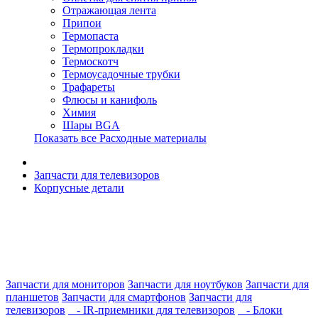
Отражающая лента
Припои
Термопаста
Термопрокладки
Термоскотч
Термоусадочные трубки
Трафареты
Флюсы и канифоль
Химия
Шары BGA
Показать все Расходные материалы
Запчасти для телевизоров
Корпусные детали
Запчасти для мониторов
Запчасти для ноутбуков
Запчасти для
планшетов
Запчасти для смартфонов
Запчасти для
телевизоров
- IR-приемники для телевизоров
- Блоки