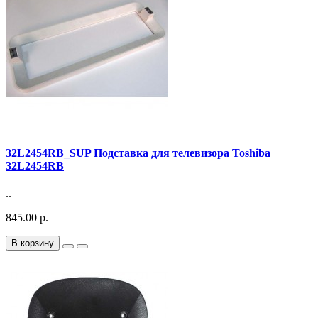
32L2454RB_SUP Подставка для телевизора Toshiba
32L2454RB
..
845.00 р.
В корзину